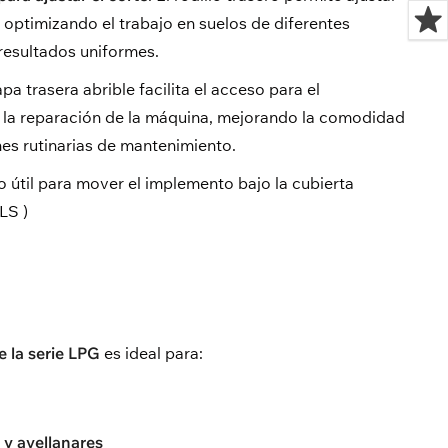
, optimizando el trabajo en suelos de diferentes
resultados uniformes.
apa trasera abrible facilita el acceso para el
o la reparación de la máquina, mejorando la comodidad
nes rutinarias de mantenimiento.
 útil para mover el implemento bajo la cubierta
PLS
)
e la serie LPG
es ideal para:
 y avellanares