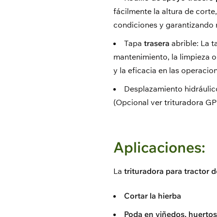
fácilmente la altura de corte
condiciones y garantizando 
Tapa
trasera
abrible: La t
mantenimiento, la limpieza 
y la eficacia en las operacio
Desplazamiento hidráulico
(Opcional
ver trituradora G
Aplicaciones:
La
trituradora para tractor d
Cortar la hierba
Poda en viñedos, huertos