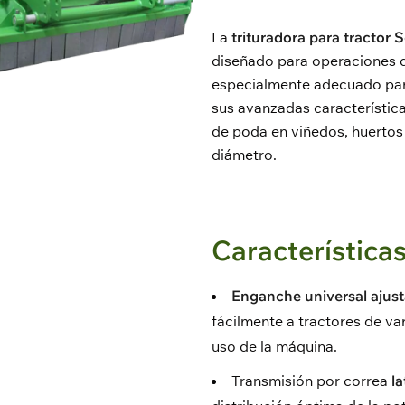
La
trituradora para tractor 
diseñado para operaciones de
especialmente adecuado par
sus avanzadas características
de poda en viñedos, huertos 
diámetro.
Características
Enganche universal ajust
fácilmente a tractores de va
uso de la máquina.
Transmisión por correa
la