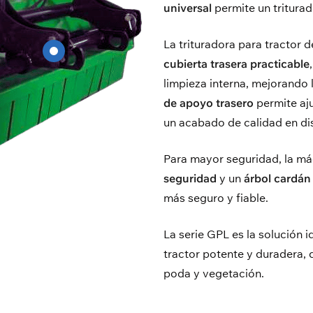
universal
permite un triturad
La trituradora para tractor d
cubierta trasera practicable
limpieza interna, mejorando l
de apoyo trasero
permite aju
un acabado de calidad en dis
Para mayor seguridad, la m
seguridad
y un
árbol cardán
más seguro y fiable.
La serie GPL es la solución 
tractor potente y duradera, 
poda y vegetación.