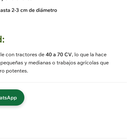
hasta 2-3 cm de diámetro
:
ble con tractores de
40 a 70 CV
, lo que la hace
 pequeñas y medianas o trabajos agrícolas que
ro potentes.
hatsApp