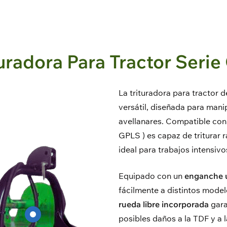
turadora Para Tractor Serie
La trituradora para tractor 
versátil, diseñada para mani
avellanares. Compatible con 
GPLS
) es capaz de triturar
ideal para trabajos intensivo
Equipado con un
enganche u
fácilmente a distintos model
rueda libre incorporada
gara
posibles daños a la TDF y a l