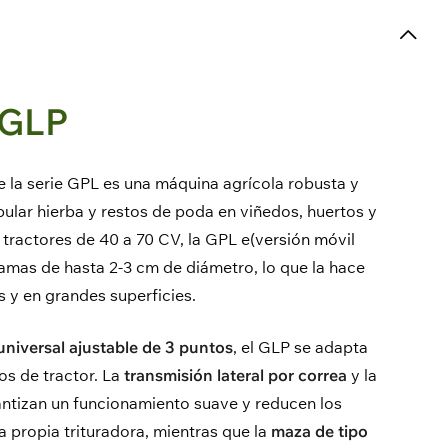
 GLP
de la serie GPL es una máquina agrícola robusta y
pular hierba y restos de poda en viñedos, huertos y
tractores de 40 a 70 CV, la GPL e
(versión móvil
 ramas de hasta 2-3 cm de diámetro, lo que la hace
s y en grandes superficies.
niversal ajustable de 3 puntos
, el GLP se adapta
os de tractor. La
transmisión lateral por correa
y la
ntizan un funcionamiento suave y reducen los
a propia trituradora, mientras que la
maza de tipo