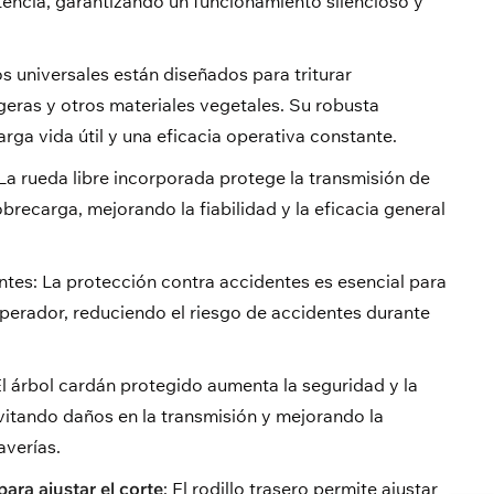
tencia, garantizando un funcionamiento silencioso y
s universales están diseñados para triturar
geras y otros materiales vegetales. Su robusta
rga vida útil y una eficacia operativa constante.
La rueda libre incorporada protege la transmisión de
brecarga, mejorando la fiabilidad y la eficacia general
tes: La protección contra accidentes es esencial para
operador, reduciendo el riesgo de accidentes durante
El árbol cardán protegido aumenta la seguridad y la
vitando daños en la transmisión y mejorando la
averías.
para ajustar el corte
: El rodillo trasero permite ajustar