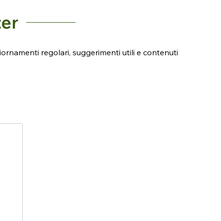
ter
iornamenti regolari, suggerimenti utili e contenuti