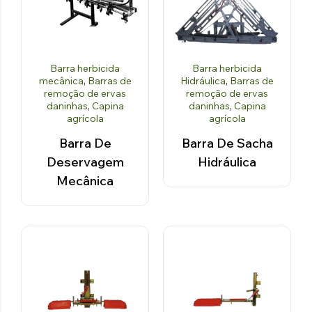
Barra herbicida
Barra herbicida
mecânica
,
Barras de
Hidráulica
,
Barras de
remoção de ervas
remoção de ervas
daninhas
,
Capina
daninhas
,
Capina
agrícola
agrícola
Barra De
Barra De Sacha
Deservagem
Hidráulica
Mecânica