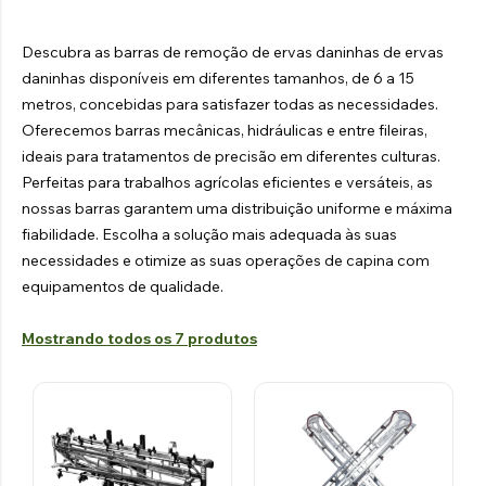
TRATOR
VINDIMA
HIDRÁULICO
Explorar os produtos
Descubra as barras de remoção de ervas daninhas de ervas
Explorar os produtos
daninhas disponíveis em diferentes tamanhos, de 6 a 15
metros, concebidas para satisfazer todas as necessidades.
Oferecemos barras mecânicas, hidráulicas e entre fileiras,
ideais para tratamentos de precisão em diferentes culturas.
Perfeitas para trabalhos agrícolas eficientes e versáteis, as
nossas barras garantem uma distribuição uniforme e máxima
fiabilidade. Escolha a solução mais adequada às suas
necessidades e otimize as suas operações de capina com
equipamentos de qualidade.
Mostrando todos os 7 produtos