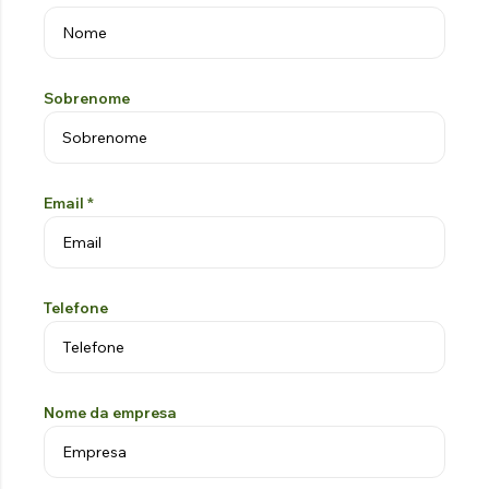
TRATOR
VINDIMA
HIDRÁULICO
Explorar os produtos
Explorar os produtos
Sobrenome
Email
*
Telefone
Nome da empresa