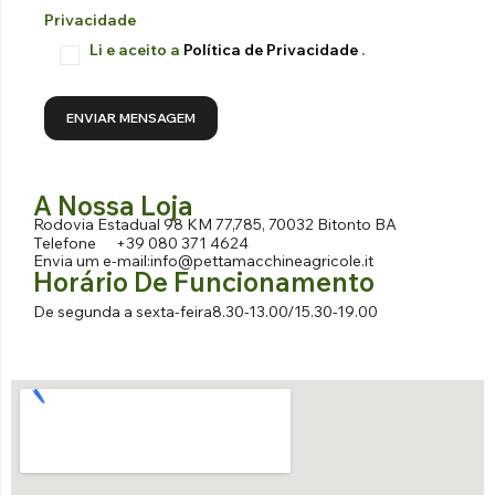
Privacidade
Li e aceito a
Política de Privacidade
.
A Nossa Loja
Rodovia Estadual 98 KM 77,785, 70032 Bitonto BA
Telefone
+39 080 371 4624
Envia um e-mail:
info@pettamacchineagricole.it
Horário De Funcionamento
De segunda a sexta-feira
8.30-13.00/15.30-19.00