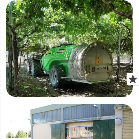
Händler Werden
Kontaktiere Uns Jetzt
KOMPAKTES SPRÜHGERÄT
Kompaktes Sprühgerät