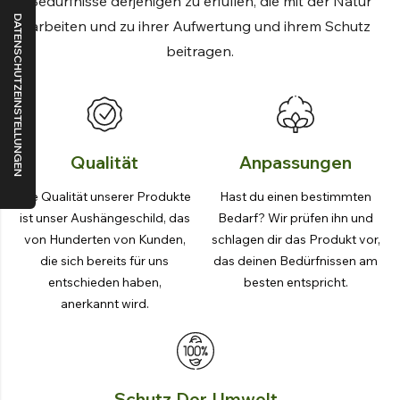
Bedürfnisse derjenigen zu erfüllen, die mit der Natur
arbeiten und zu ihrer Aufwertung und ihrem Schutz
beitragen.
Qualität
Anpassungen
Die Qualität unserer Produkte
Hast du einen bestimmten
ist unser Aushängeschild, das
Bedarf? Wir prüfen ihn und
von Hunderten von Kunden,
schlagen dir das Produkt vor,
die sich bereits für uns
das deinen Bedürfnissen am
entschieden haben,
besten entspricht.
anerkannt wird.
Schutz Der Umwelt