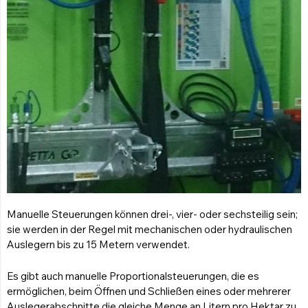
Manuelle Steuerungen können drei-, vier- oder sechsteilig sein;
sie werden in der Regel mit mechanischen oder hydraulischen
Auslegern bis zu 15 Metern verwendet.
Es gibt auch manuelle Proportionalsteuerungen, die es
ermöglichen, beim Öffnen und Schließen eines oder mehrerer
Auslegerabschnitte die gleiche Menge an Litern pro Hektar zu