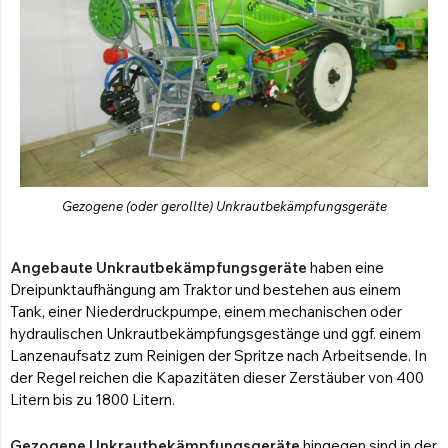
Gezogene (oder gerollte) Unkrautbekämpfungsgeräte
Angebaute Unkrautbekämpfungsgeräte
haben eine
Dreipunktaufhängung am Traktor und bestehen aus einem
Tank, einer Niederdruckpumpe, einem mechanischen oder
hydraulischen Unkrautbekämpfungsgestänge und ggf. einem
Lanzenaufsatz zum Reinigen der Spritze nach Arbeitsende. In
der Regel reichen die Kapazitäten dieser Zerstäuber von 400
Litern bis zu 1800 Litern.
Gezogene Unkrautbekämpfungsgeräte
hingegen sind in der