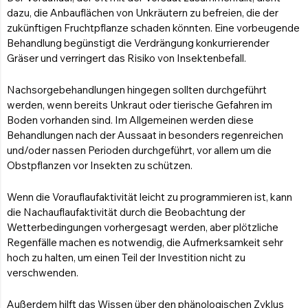
dazu, die Anbauflächen von Unkräutern zu befreien, die der
zukünftigen Fruchtpflanze schaden könnten. Eine vorbeugende
Behandlung begünstigt die Verdrängung konkurrierender
Gräser und verringert das Risiko von Insektenbefall.
Nachsorgebehandlungen hingegen sollten durchgeführt
werden, wenn bereits Unkraut oder tierische Gefahren im
Boden vorhanden sind. Im Allgemeinen werden diese
Behandlungen nach der Aussaat in besonders regenreichen
und/oder nassen Perioden durchgeführt, vor allem um die
Obstpflanzen vor Insekten zu schützen.
Wenn die Vorauflaufaktivität leicht zu programmieren ist, kann
die Nachauflaufaktivität durch die Beobachtung der
Wetterbedingungen vorhergesagt werden, aber plötzliche
Regenfälle machen es notwendig, die Aufmerksamkeit sehr
hoch zu halten, um einen Teil der Investition nicht zu
verschwenden.
Außerdem hilft das Wissen über den phänologischen Zyklus