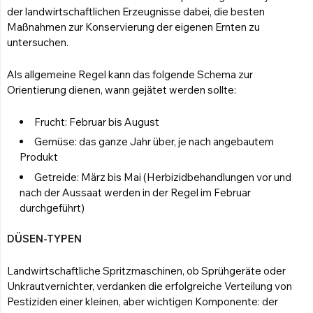
der landwirtschaftlichen Erzeugnisse dabei, die besten
Maßnahmen zur Konservierung der eigenen Ernten zu
untersuchen.
Als allgemeine Regel kann das folgende Schema zur
Orientierung dienen, wann gejätet werden sollte:
Frucht: Februar bis August
Gemüse: das ganze Jahr über, je nach angebautem
Produkt
Getreide: März bis Mai (Herbizidbehandlungen vor und
nach der Aussaat werden in der Regel im Februar
durchgeführt)
DÜSEN-TYPEN
Landwirtschaftliche Spritzmaschinen, ob Sprühgeräte oder
Unkrautvernichter, verdanken die erfolgreiche Verteilung von
Pestiziden einer kleinen, aber wichtigen Komponente: der