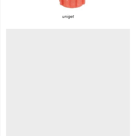
uniget