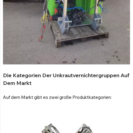
Schlepp Sprühgerät
Sprühkanone
Gegenläufiger Ventilator
Landwirtschaftliches Sprühen
Entdecken Sie die Produkte
Die Kategorien Der Unkrautvernichtergruppen Auf
Dem Markt
Auf dem Markt gibt es zwei große Produktkategorien: