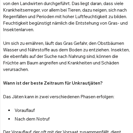
von den Landwirten durchgeführt. Das liegt daran, dass viele
Krankheitserreger, vor allem bei Tieren, dazu neigen, sich nach
Regenfällen und Perioden mit hoher Luftfeuchtigkeit zu bilden.
Feuchtigkeit begünstigt nämlich die Entstehung von Gras- und
Insektenlarven.
Um sich zu ernähren, läuft das Gras Gefahr, den Obstbäumen
Wasser und Nährstoffe aus dem Boden zu entziehen. Insekten,
die ebenfalls auf der Suche nach Nahrung sind, können die
Früchte am Baum angreifen und Krankheiten und Schäden
verursachen.
Wann ist der beste Zeitraum für Unkrautjäten?
Das Jäten kann in zwei verschiedenen Phasen erfolgen:
Vorauflauf
Nach dem Notruf
Der Vorauflauf, der oft mit der Vorsaat zusammenfällt, dient