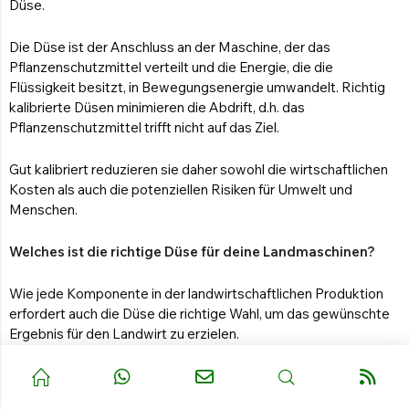
Düse.
Die Düse ist der Anschluss an der Maschine, der das
Pflanzenschutzmittel verteilt und die Energie, die die
Flüssigkeit besitzt, in Bewegungsenergie umwandelt. Richtig
kalibrierte Düsen minimieren die Abdrift, d.h. das
Pflanzenschutzmittel trifft nicht auf das Ziel.
Gut kalibriert reduzieren sie daher sowohl die wirtschaftlichen
Kosten als auch die potenziellen Risiken für Umwelt und
Menschen.
Welches ist die richtige Düse für deine Landmaschinen?
Wie jede Komponente in der landwirtschaftlichen Produktion
erfordert auch die Düse die richtige Wahl, um das gewünschte
Ergebnis für den Landwirt zu erzielen.
Seine Funktion, Wassertröpfchen mit einer agrochemischen
Lösung zu erzeugen, ergibt sich aus seinem Mechanismus, die