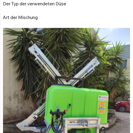
Der Typ der verwendeten Düse
Art der Mischung
Händler Werden
Kontaktiere Uns Jetzt
KOMPAKTES SPRÜHGERÄT
Kompaktes Sprühgerät