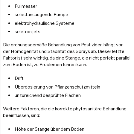
Füllmesser
selbstansaugende Pumpe
elektrohydraulische Systeme
seletron jets
Die ordnungsgemäße Behandlung von Pestiziden hängt von
der Homogenität und Stabilität des Sprays ab. Dieser letzte
Faktor ist sehr wichtig, da eine Stange, die nicht perfekt parallel
zum Boden ist, zu Problemen führen kann:
Drift
Überdosierung von Pflanzenschutzmitteln
unzureichend besprühte Flächen
Weitere Faktoren, die die korrekte phytosanitäre Behandlung
beeinflussen, sind:
Höhe der Stange über dem Boden