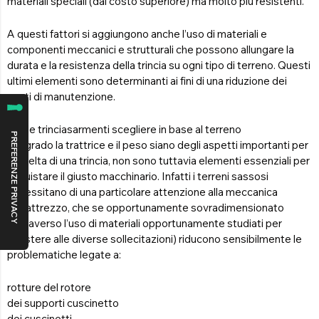
materiali speciali (dal costo superiore) ma molto più resistenti.
A questi fattori si aggiungono anche l’uso di materiali e
componenti meccanici e strutturali che possono allungare la
durata e la resistenza della trincia su ogni tipo di terreno. Questi
ultimi elementi sono determinanti ai fini di una riduzione dei
costi di manutenzione.
Quale trinciasarmenti scegliere in base al terreno
Malgrado la trattrice e il peso siano degli aspetti importanti per
la scelta di una trincia, non sono tuttavia elementi essenziali per
acquistare il giusto macchinario. Infatti i terreni sassosi
necessitano di una particolare attenzione alla meccanica
dell’attrezzo, che se opportunamente sovradimensionato
(attraverso l’uso di materiali opportunamente studiati per
resistere alle diverse sollecitazioni) riducono sensibilmente le
problematiche legate a:
rotture del rotore
dei supporti cuscinetto
dei cuscinetti