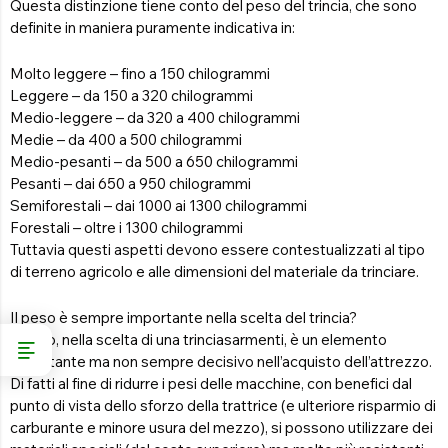
Questa distinzione tiene conto del peso del trincia, che sono
definite in maniera puramente indicativa in:
Molto leggere – fino a 150 chilogrammi
Leggere – da 150 a 320 chilogrammi
Medio-leggere – da 320 a 400 chilogrammi
Medie – da 400 a 500 chilogrammi
Medio-pesanti – da 500 a 650 chilogrammi
Pesanti – dai 650 a 950 chilogrammi
Semiforestali – dai 1000 ai 1300 chilogrammi
Forestali – oltre i 1300 chilogrammi
Tuttavia questi aspetti devono essere contestualizzati al tipo
di terreno agricolo e alle dimensioni del materiale da trinciare.
Il peso è sempre importante nella scelta del trincia?
Il peso, nella scelta di una trinciasarmenti, è un elemento
importante ma non sempre decisivo nell’acquisto dell’attrezzo.
Di fatti al fine di ridurre i pesi delle macchine, con benefici dal
punto di vista dello sforzo della trattrice (e ulteriore risparmio di
carburante e minore usura del mezzo), si possono utilizzare dei