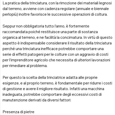
La pratica della trinciatura, con la rimozione dei materiali legnosi
dal terreno, avviene con cadenza regolare (annuale e biennale
perlopiù) inoltre favorisce le successive operazioni di coltura.
Seppur non obbligatoria tutto l’anno, è fortemente
raccomandata poiché restituisce una parte di sostanza
organica al terreno, e ne facilità la concimatura. In virtù di questo
aspetto è indispensabile considerare il risultato della trinciatura
perché una trinciatura inefficace potrebbe comportare una
serie di effetti patogeni per le colture con un aggravio di costi
per l’imprenditore agricolo che necessita di ulteriori lavorazioni
per rimediare al problema.
Per questo la scelta della trinciatrice adatta alle proprie
esigenze, e al proprio terreno, è fondamentale per ridurre i costi
di gestione e avere il migliore risultato. Infatti una macchina
inadeguata, potrebbe comportare degli eccessivi costi di
manutenzione derivati da diversi fattori:
Presenza di pietre