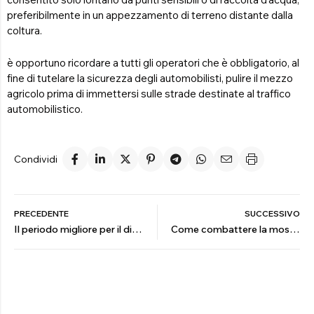
preferibilmente in un appezzamento di terreno distante dalla
coltura.
è opportuno ricordare a tutti gli operatori che è obbligatorio, al
fine di tutelare la sicurezza degli automobilisti, pulire il mezzo
agricolo prima di immettersi sulle strade destinate al traffico
automobilistico.
Condividi
PRECEDENTE
SUCCESSIVO
Il periodo migliore per il diserbo
Come combattere la mosca dell’olivo