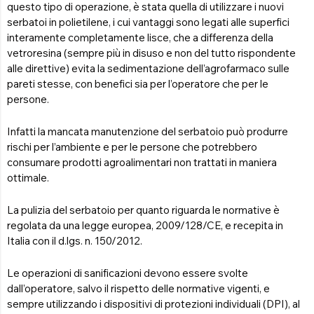
questo tipo di operazione, è stata quella di utilizzare i nuovi
serbatoi in polietilene, i cui vantaggi sono legati alle superfici
interamente completamente lisce, che a differenza della
vetroresina (sempre più in disuso e non del tutto rispondente
alle direttive) evita la sedimentazione dell’agrofarmaco sulle
pareti stesse, con benefici sia per l’operatore che per le
persone.
Infatti la mancata manutenzione del serbatoio può produrre
rischi per l’ambiente e per le persone che potrebbero
consumare prodotti agroalimentari non trattati in maniera
ottimale.
La pulizia del serbatoio per quanto riguarda le normative è
regolata da una legge europea, 2009/128/CE, e recepita in
Italia con il d.lgs. n. 150/2012.
Le operazioni di sanificazioni devono essere svolte
dall’operatore, salvo il rispetto delle normative vigenti, e
sempre utilizzando i dispositivi di protezioni individuali (DPI), al