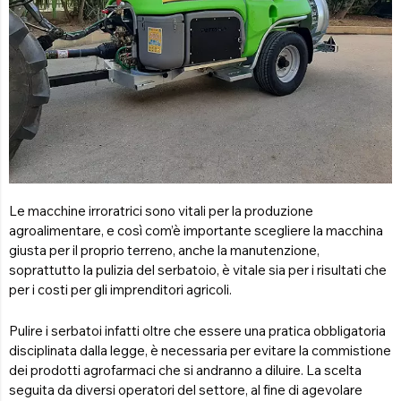
Le macchine irroratrici sono vitali per la produzione
agroalimentare, e così com’è importante scegliere la macchina
giusta per il proprio terreno, anche la manutenzione,
soprattutto la pulizia del serbatoio, è vitale sia per i risultati che
per i costi per gli imprenditori agricoli.
Pulire i serbatoi infatti oltre che essere una pratica obbligatoria
disciplinata dalla legge, è necessaria per evitare la commistione
dei prodotti agrofarmaci che si andranno a diluire. La scelta
seguita da diversi operatori del settore, al fine di agevolare