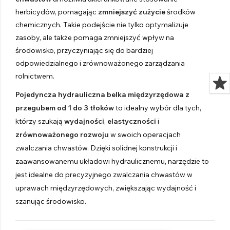
herbicydów, pomagając
zmniejszyć zużycie
środków
chemicznych. Takie podejście nie tylko optymalizuje
zasoby, ale także pomaga zmniejszyć wpływ na
środowisko, przyczyniając się do bardziej
odpowiedzialnego i zrównoważonego zarządzania
rolnictwem.
Pojedyncza hydrauliczna belka międzyrzędowa z
przegubem od 1 do 3 tłoków
to idealny wybór dla tych,
którzy szukają
wydajności
,
elastyczności
i
zrównoważonego rozwoju
w swoich operacjach
zwalczania chwastów. Dzięki solidnej konstrukcji i
zaawansowanemu układowi hydraulicznemu, narzędzie to
jest idealne do precyzyjnego zwalczania chwastów w
uprawach międzyrzędowych, zwiększając wydajność i
szanując środowisko.