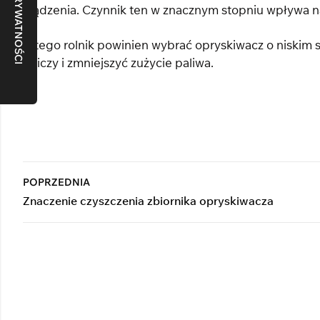
urządzenia. Czynnik ten w znacznym stopniu wpływa na
Dlatego rolnik powinien wybrać opryskiwacz o niskim 
rolniczy i zmniejszyć zużycie paliwa.
POPRZEDNIA
Znaczenie czyszczenia zbiornika opryskiwacza