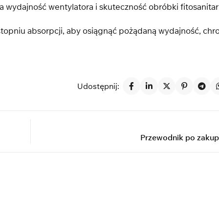
 wydajność wentylatora i skuteczność obróbki fitosanitar
stopniu absorpcji, aby osiągnąć pożądaną wydajność, chro
Udostępnij:
Przewodnik po zakupi