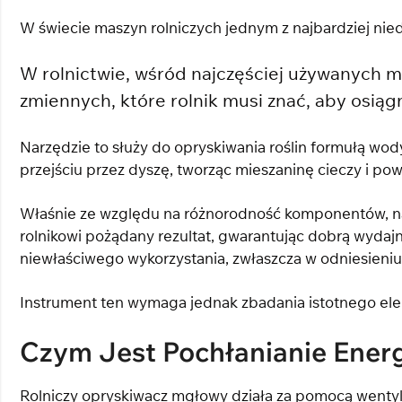
W świecie maszyn rolniczych jednym z najbardziej nie
W rolnictwie, wśród najczęściej używanych m
zmiennych, które rolnik musi znać, aby osią
Narzędzie to służy do opryskiwania roślin formułą wod
przejściu przez dyszę, tworząc mieszaninę cieczy i pow
Właśnie ze względu na różnorodność komponentów, na
rolnikowi pożądany rezultat, gwarantując dobrą wyda
niewłaściwego wykorzystania, zwłaszcza w odniesieniu
Instrument ten wymaga jednak zbadania istotnego ele
Czym Jest Pochłanianie Ener
Rolniczy opryskiwacz mgłowy działa za pomocą wentyla