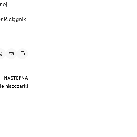
nej
nić ciągnik
NASTĘPNA
e niszczarki