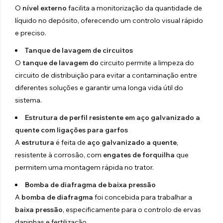
O
nível externo
facilita a monitorização da quantidade de
líquido no depósito, oferecendo um controlo visual rápido
e preciso.
Tanque de lavagem de circuitos
O
tanque de lavagem do
circuito permite a limpeza do
circuito de distribuição para evitar a contaminação entre
diferentes soluções e garantir uma longa vida útil do
sistema.
Estrutura de perfil resistente em aço galvanizado a
quente com ligações para garfos
A
estrutura
é feita de
aço galvanizado a quente
,
resistente à corrosão, com
engates de forquilha
que
permitem uma montagem rápida no trator.
Bomba de diafragma de baixa pressão
A
bomba de diafragma
foi concebida para trabalhar a
baixa pressão
, especificamente para o controlo de ervas
daninhas e fertilização