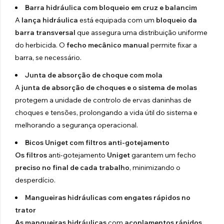
Barra hidráulica com bloqueio em cruz e balancim
A
lança hidráulica
está equipada com um
bloqueio
da
barra transversal
que assegura uma distribuição uniforme
do herbicida. O
fecho mecânico manual
permite fixar a
barra, se necessário.
Junta de absorção de choque com mola
A
junta de absorção de choques e o sistema de molas
protegem a unidade de controlo de ervas daninhas de
choques e tensões, prolongando a vida útil do sistema e
melhorando a segurança operacional.
Bicos Uniget com filtros anti-gotejamento
Os filtros
anti-gotejamento
Uniget
garantem um fecho
preciso no final de cada trabalho
, minimizando o
desperdício.
Mangueiras hidráulicas com engates rápidos no
trator
As mangueiras hidráulicas
com
acoplamentos rápidos