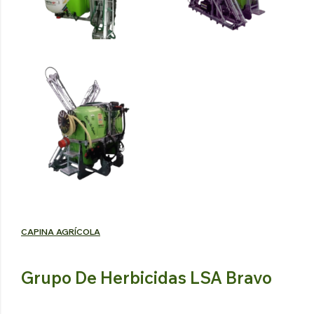
TRATOR
VINDIMA
HIDRÁULICO
Explorar os produtos
Explorar os produtos
CAPINA AGRÍCOLA
Grupo De Herbicidas LSA Bravo