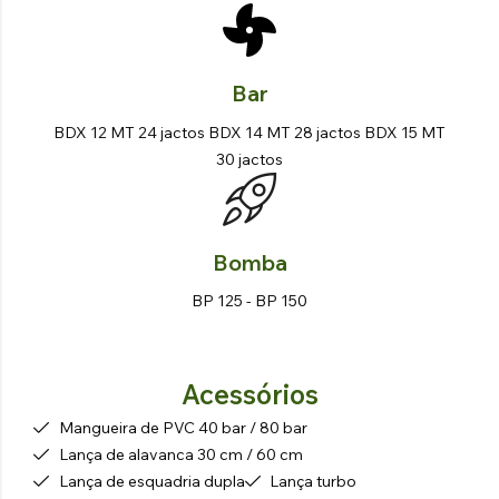
Bar
BDX 12 MT 24 jactos BDX 14 MT 28 jactos BDX 15 MT
30 jactos
Bomba
BP 125 - BP 150
Acessórios
Mangueira de PVC 40 bar / 80 bar
Lança de alavanca 30 cm / 60 cm
Lança de esquadria dupla
Lança turbo