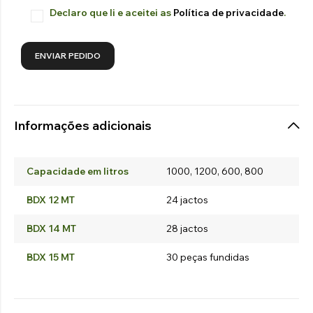
Declaro que li e aceitei as
Política de privacidade
.
Informações adicionais
Capacidade em litros
1000, 1200, 600, 800
BDX 12 MT
24 jactos
BDX 14 MT
28 jactos
BDX 15 MT
30 peças fundidas