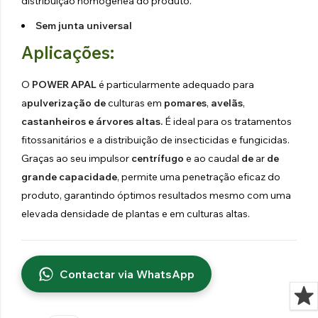
distribuição homogénea do produto.
Sem junta universal
Aplicações:
O
POWER APAL
é particularmente adequado para
a
pulverização de
culturas em
pomares
,
avelãs
,
castanheiros e árvores altas.
É ideal para os tratamentos
fitossanitários e a distribuição de insecticidas e fungicidas.
Graças ao seu impulsor
centrífugo
e ao caudal
de
ar
de
grande capacidade
, permite uma penetração eficaz do
produto, garantindo óptimos resultados mesmo com uma
elevada densidade de plantas e em culturas altas.
Contactar via WhatsApp