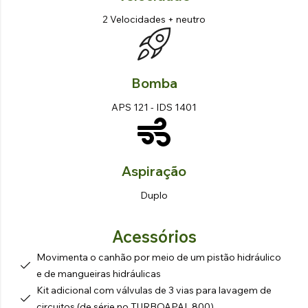
2 Velocidades + neutro
Bomba
APS 121 - IDS 1401
Aspiração
Duplo
Acessórios
Movimenta o canhão por meio de um pistão hidráulico
e de mangueiras hidráulicas
Kit adicional com válvulas de 3 vias para lavagem de
circuitos (de série no TURBOAPAL 800)