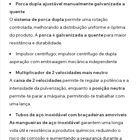
Porca dupla ajustável manualmente galvanizada a
quente
O
sistema de porca dupla
permite uma rotação
controlada, melhorando a distribuição uniforme e óptima
do produto. A
porca
é
galvanizada a quente
para maior
resistência e durabilidade.
Impulsor centrífugo; impulsor centrífugo de dupla
aspiração com embraiagem mecânica independente
Multiplicador de 2 velocidades mais neutro
A
caixa de 2 velocidades
permite-te regular a potência e a
intensidade da pulverização, enquanto a
posição neutra
permite-te parar a máquina, permitindo-te trabalhar com
uma lança.
Tubos de aço inoxidável com braçadeiras amovíveis
As mangueiras de aço inoxidável
garantem uma longa
vida útil e resistência a produtos químicos, reduzindo o
risco de corrosão e aumentando a segurança durante a