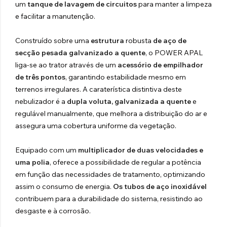
um
tanque de lavagem de circuitos
para manter a limpeza
e facilitar a manutenção.
Construído sobre uma
estrutura
robusta
de aço de
secção pesada galvanizado a quente
, o POWER APAL
liga-se ao trator através de um
acessório de empilhador
de três pontos
, garantindo estabilidade mesmo em
terrenos irregulares. A caraterística distintiva deste
nebulizador é a
dupla voluta, galvanizada a quente
e
regulável manualmente, que melhora a distribuição do ar e
assegura uma cobertura uniforme da vegetação.
Equipado com um
multiplicador de duas velocidades e
uma polia
, oferece a possibilidade de regular a potência
em função das necessidades de tratamento, optimizando
assim o consumo de energia.
Os tubos de aço inoxidável
contribuem para a durabilidade do sistema, resistindo ao
desgaste e à corrosão.