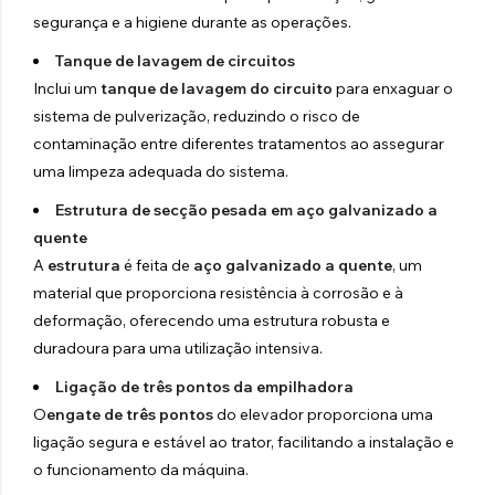
segurança e a higiene durante as operações.
Tanque de lavagem de circuitos
Inclui um
tanque de lavagem do circuito
para enxaguar o
sistema de pulverização, reduzindo o risco de
contaminação entre diferentes tratamentos ao assegurar
uma limpeza adequada do sistema.
Estrutura de secção pesada em aço galvanizado a
quente
A
estrutura
é feita de
aço galvanizado a quente
, um
material que proporciona resistência à corrosão e à
deformação, oferecendo uma estrutura robusta e
duradoura para uma utilização intensiva.
Ligação de três pontos da empilhadora
O
engate de três pontos
do elevador proporciona uma
ligação segura e estável ao trator, facilitando a instalação e
o funcionamento da máquina.