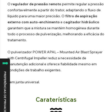
O
regulador de pressão remoto
permite regular a pressão
confortavelmente a partir do trator, adaptando o fluxo de
líquido para uma maior precisão. O
filtro de aspiração
externo com auto-enchimento
e o
agitador hidráulico
garantem que a mistura se mantém homogénea durante
todo o processo de pulverização, melhorando a eficácia do
tratamento.
O pulverizador POWER APAL – Mounted Air Blast Sprayer
with Centrifugal Impeller reduz a necessidade de
manutenção adicional e oferece fiabilidade mesmo em
condições de trabalho exigentes.
Sem junta universal.
Caraterísticas