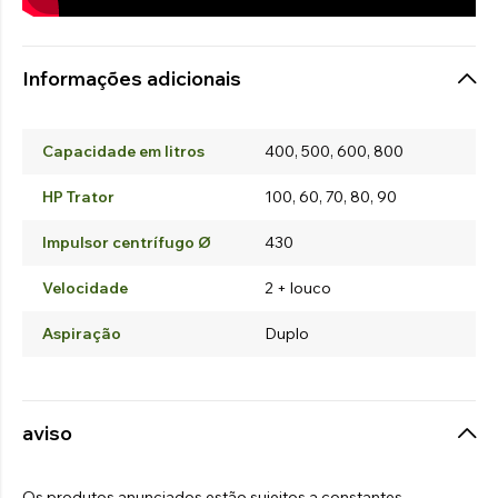
Informações adicionais
Capacidade em litros
400, 500, 600, 800
HP Trator
100, 60, 70, 80, 90
Impulsor centrífugo Ø
430
Velocidade
2 + louco
Aspiração
Duplo
aviso
Os produtos anunciados estão sujeitos a constantes