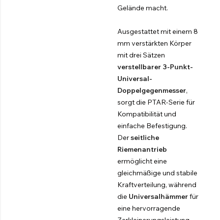
Gelände macht.
Ausgestattet mit einem 8
mm verstärkten Körper
mit drei Sätzen
verstellbarer 3-Punkt-
Universal-
Doppelgegenmesser
,
sorgt die PTAR-Serie für
Kompatibilität und
einfache Befestigung.
Der
seitliche
Riemenantrieb
ermöglicht eine
gleichmäßige und stabile
Kraftverteilung, während
die
Universalhämmer
für
eine hervorragende
Zerkleinerungsleistung