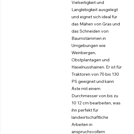
Vielseitigkeit und
Langlebigkeit ausgelegt
und eignet sich ideal für
das Mähen von Gras und
das Schneiden von
Baumstämmen in
Umgebungen wie
Weinbergen,
Obstplantagen und
Haselnusshainen. Er ist für
Traktoren von 70 bis 130
PS geeignet und kann
Äste mit einem
Durchmesser von bis zu
10 12 cm bearbeiten, was
ihn perfekt für
landwirtschaftliche
Arbeiten in
anspruchsvollem