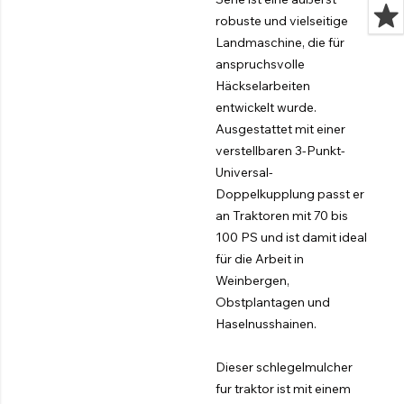
robuste und vielseitige
Landmaschine, die für
anspruchsvolle
Häckselarbeiten
entwickelt wurde.
Ausgestattet mit einer
verstellbaren 3-Punkt-
Universal-
Doppelkupplung passt er
an Traktoren mit 70 bis
100 PS und ist damit ideal
für die Arbeit in
Weinbergen,
Obstplantagen und
Haselnusshainen.
Dieser schlegelmulcher
fur traktor ist mit einem