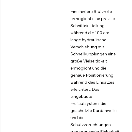
Eine hintere Stützrolle
ermöglicht eine präzise
Schnitteinstellung,
während die 100 cm
lange hydraulische
Verschiebung mit
Schnellkupplungen eine
große Vielseitigkeit
ermöglicht und die
genaue Positionierung
während des Einsatzes
erleichtert. Das
eingebaute
Freilaufsystem, die
geschützte Kardanwelle
und die
Schutzvorrichtungen
tragen zu mehr Sicherheit