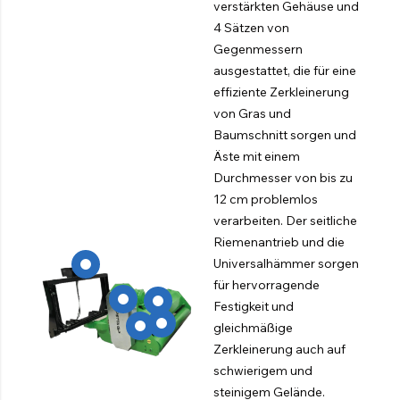
verstärkten Gehäuse und
4 Sätzen von
Gegenmessern
ausgestattet, die für eine
effiziente Zerkleinerung
von Gras und
Baumschnitt sorgen und
Äste mit einem
Durchmesser von bis zu
12 cm problemlos
verarbeiten. Der seitliche
Riemenantrieb und die
Universalhämmer sorgen
für hervorragende
Festigkeit und
gleichmäßige
Zerkleinerung auch auf
schwierigem und
steinigem Gelände.