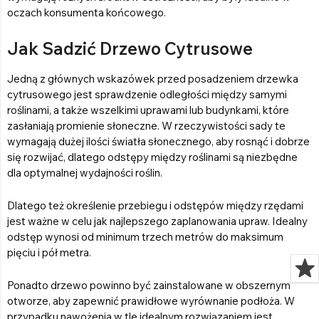
oczach konsumenta końcowego.
Jak Sadzić Drzewo Cytrusowe
Jedną z głównych wskazówek przed posadzeniem drzewka
cytrusowego jest sprawdzenie odległości między samymi
roślinami, a także wszelkimi uprawami lub budynkami, które
zasłaniają promienie słoneczne. W rzeczywistości sady te
wymagają dużej ilości światła słonecznego, aby rosnąć i dobrze
się rozwijać, dlatego odstępy między roślinami są niezbędne
dla optymalnej wydajności roślin.
Dlatego też określenie przebiegu i odstępów między rzędami
jest ważne w celu jak najlepszego zaplanowania upraw. Idealny
odstęp wynosi od minimum trzech metrów do maksimum
pięciu i pół metra.
Ponadto drzewo powinno być zainstalowane w obszernym
otworze, aby zapewnić prawidłowe wyrównanie podłoża. W
przypadku nawożenia w tle idealnym rozwiązaniem jest