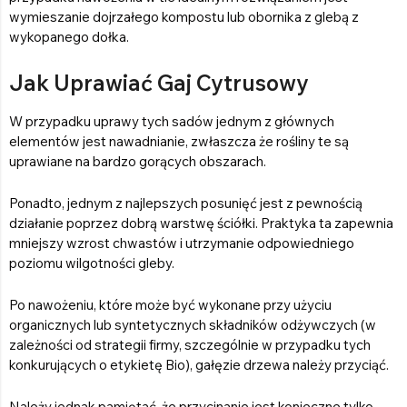
wymieszanie dojrzałego kompostu lub obornika z glebą z
wykopanego dołka.
Jak Uprawiać Gaj Cytrusowy
W przypadku uprawy tych sadów jednym z głównych
elementów jest nawadnianie, zwłaszcza że rośliny te są
uprawiane na bardzo gorących obszarach.
Ponadto, jednym z najlepszych posunięć jest z pewnością
działanie poprzez dobrą warstwę ściółki. Praktyka ta zapewnia
mniejszy wzrost chwastów i utrzymanie odpowiedniego
poziomu wilgotności gleby.
Po nawożeniu, które może być wykonane przy użyciu
organicznych lub syntetycznych składników odżywczych (w
zależności od strategii firmy, szczególnie w przypadku tych
konkurujących o etykietę Bio), gałęzie drzewa należy przyciąć.
Należy jednak pamiętać, że przycinanie jest konieczne tylko