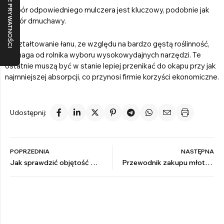
Wybór odpowiedniego
mulczera
jest kluczowy, podobnie jak
wybór dmuchawy.
Ukształtowanie łanu, ze względu na bardzo gęstą roślinność,
wymaga od rolnika wyboru wysokowydajnych narzędzi. Te
ostatnie muszą być w stanie lepiej przenikać do okapu przy jak
najmniejszej absorpcji, co przynosi firmie korzyści ekonomiczne.
Udostępnij:
POPRZEDNIA
NASTĘPNA
Jak sprawdzić objętość dysz
Przewodnik zakupu młotków i noży bijakowych