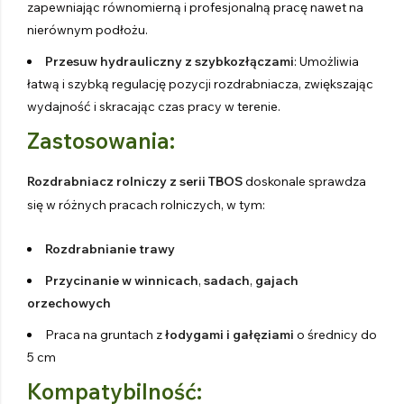
zapewniając równomierną i profesjonalną pracę nawet na
nierównym podłożu.
Przesuw hydrauliczny z szybkozłączami
: Umożliwia
łatwą i szybką regulację pozycji rozdrabniacza, zwiększając
wydajność i skracając czas pracy w terenie.
Zastosowania:
Rozdrabniacz rolniczy z serii TBOS
doskonale sprawdza
się w różnych pracach rolniczych, w tym:
Rozdrabnianie trawy
Przycinanie w winnicach
,
sadach
,
gajach
orzechowych
Praca na gruntach z
łodygami i gałęziami
o średnicy do
5 cm
Kompatybilność: