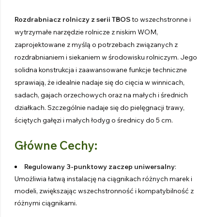
Rozdrabniacz rolniczy z serii TBOS
to wszechstronne i
wytrzymałe narzędzie rolnicze z niskim WOM,
zaprojektowane z myślą o potrzebach związanych z
rozdrabnianiem i siekaniem w środowisku rolniczym. Jego
solidna konstrukcja i zaawansowane funkcje techniczne
sprawiają, że idealnie nadaje się do cięcia w winnicach,
sadach, gajach orzechowych oraz na małych i średnich
działkach. Szczególnie nadaje się do pielęgnacji trawy,
ściętych gałęzi i małych łodyg o średnicy do 5 cm.
Główne Cechy:
Regulowany 3-punktowy zaczep uniwersalny
:
Umożliwia łatwą instalację na ciągnikach różnych marek i
modeli, zwiększając wszechstronność i kompatybilność z
różnymi ciągnikami.