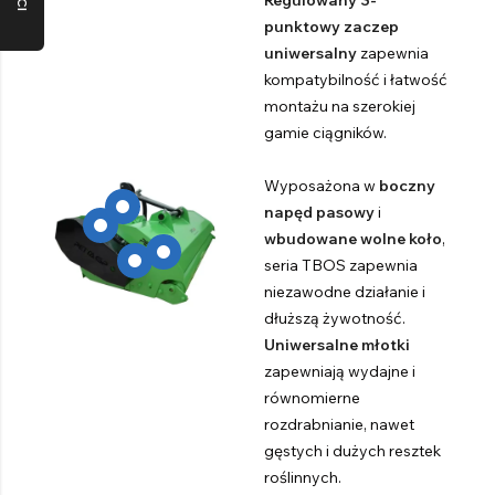
Regulowany 3-
punktowy zaczep
uniwersalny
zapewnia
kompatybilność i łatwość
montażu na szerokiej
gamie ciągników.
Wyposażona w
boczny
napęd pasowy
i
wbudowane wolne koło
,
seria TBOS zapewnia
niezawodne działanie i
dłuższą żywotność.
Uniwersalne młotki
zapewniają wydajne i
równomierne
rozdrabnianie, nawet
gęstych i dużych resztek
roślinnych.