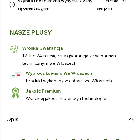
Szybka i bezpieczna wysyłka. Czasy
12 sierpnia - 31
są orientacyjne
sierpnia
NASZE PLUSY
Włoska Gwarancja
12- lub 24-miesięczna gwarancja ze wsparciem
technicznym we Włoszech.
Wyprodukowano We Włoszech
Produkt wykonany w całości we Włoszech.
Jakość Premium
Wysokiej jakości materiały i technologie.
Opis