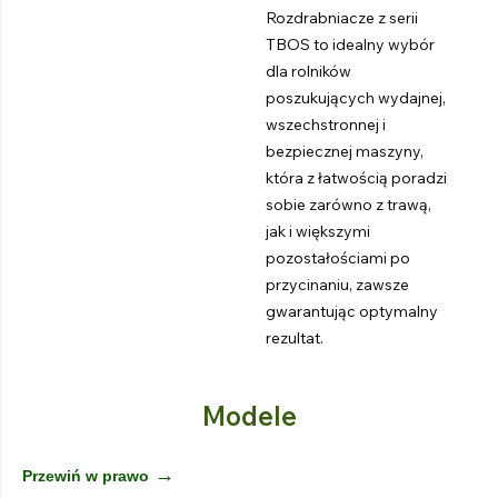
Rozdrabniacze z serii
TBOS to idealny wybór
dla rolników
poszukujących wydajnej,
wszechstronnej i
bezpiecznej maszyny,
która z łatwością poradzi
sobie zarówno z trawą,
jak i większymi
pozostałościami po
przycinaniu, zawsze
gwarantując optymalny
rezultat.
Modele
→
Przewiń w prawo