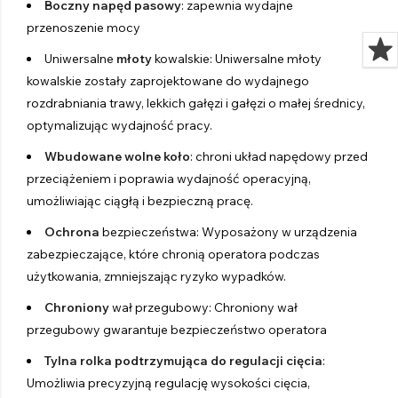
Boczny napęd pasowy
: zapewnia wydajne
przenoszenie mocy
Uniwersalne
młoty
kowalskie: Uniwersalne młoty
kowalskie zostały zaprojektowane do wydajnego
rozdrabniania trawy, lekkich gałęzi i gałęzi o małej średnicy,
optymalizując wydajność pracy.
Wbudowane wolne koło
: chroni układ napędowy przed
przeciążeniem i poprawia wydajność operacyjną,
umożliwiając ciągłą i bezpieczną pracę.
Ochrona
bezpieczeństwa: Wyposażony w urządzenia
zabezpieczające, które chronią operatora podczas
użytkowania, zmniejszając ryzyko wypadków.
Chroniony
wał przegubowy: Chroniony wał
przegubowy gwarantuje bezpieczeństwo operatora
Tylna rolka podtrzymująca do regulacji cięcia
:
Umożliwia precyzyjną regulację wysokości cięcia,