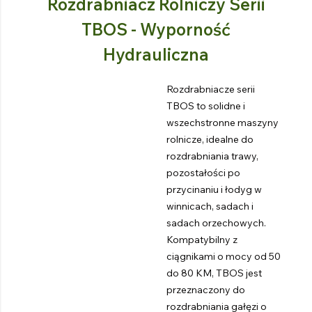
Rozdrabniacz Rolniczy Serii
TBOS - Wyporność
Hydrauliczna
Rozdrabniacze serii
TBOS to solidne i
wszechstronne maszyny
rolnicze, idealne do
rozdrabniania trawy,
pozostałości po
przycinaniu i łodyg w
winnicach, sadach i
sadach orzechowych.
Kompatybilny z
ciągnikami o mocy od 50
do 80 KM, TBOS jest
przeznaczony do
rozdrabniania gałęzi o