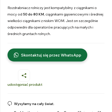
Rozdrabniacz rolniczy jest kompatybilny z ciągnikami o
mocy od
50 do 80 KM
, ciągnikami gąsienicowymi i średniej
wielkości ciągnikami z niskim WOM. Jest on szczególnie
odpowiedni dla operatorów pracujących na małych i
średnich gruntach rolnych.
Skontaktuj się przez WhatsApp
udostępniać produkt
Wysyłamy na cały świat.