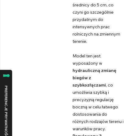
średnicy do 5 cm, co
czyni go szczególnie
przydatnym do
intensywnych prac
rolniczych na zmiennym
terenie.
Model ten jest
wyposażony w
hydrauliczną zmianę
biegów z
szybkozłączami
, co
umożliwia szybką i
precyzyjną regulację
boczną w celu łatwego
dostosowania do
różnych rodzajów terenu i
warunków pracy.