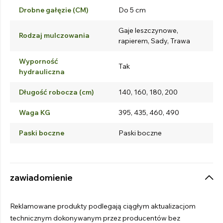
Drobne gałęzie (CM)
Do 5 cm
Gaje leszczynowe,
Rodzaj mulczowania
rapierem, Sady, Trawa
Wyporność
Tak
hydrauliczna
Długość robocza (cm)
140, 160, 180, 200
Waga KG
395, 435, 460, 490
Paski boczne
Paski boczne
zawiadomienie
Reklamowane produkty podlegają ciągłym aktualizacjom
technicznym dokonywanym przez producentów bez