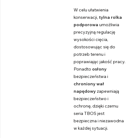
W celu ułatwienia
konserwacji,
tylna rolka
podporowa
umożliwia
precyzyjną regulację
wysokości cięcia,
dostosowując się do
potrzeb terenu i
poprawiając jakość pracy.
Ponadto
osłony
bezpieczeństwa i
chroniony wał
napędowy
zapewniają
bezpieczeństwo i
ochronę, dzięki czemu
seria TBOS jest
bezpieczna i niezawodna
w każdej sytuacji.