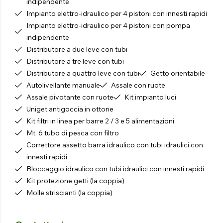
indipendente
Impianto elettro-idraulico per 4 pistoni con innesti rapidi
Impianto elettro-idraulico per 4 pistoni con pompa
indipendente
Distributore a due leve con tubi
Distributore a tre leve con tubi
Distributore a quattro leve con tubi
Getto orientabile
Autolivellante manuale
Assale con ruote
Assale pivotante con ruote
Kit impianto luci
Uniget antigoccia in ottone
Kit filtri in linea per barre 2 / 3 e 5 alimentazioni
Mt. 6 tubo di pesca con filtro
Correttore assetto barra idraulico con tubi idraulici con
innesti rapidi
Bloccaggio idraulico con tubi idraulici con innesti rapidi
Kit protezione getti (la coppia)
Molle striscianti (la coppia)