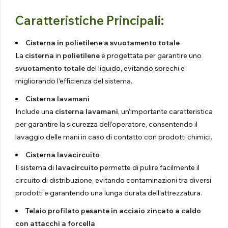
Caratteristiche Principali:
Cisterna in polietilene a svuotamento totale
La
cisterna
in
polietilene
è progettata per garantire uno
svuotamento totale
del liquido, evitando sprechi e
migliorando l’efficienza del sistema.
Cisterna lavamani
Include una
cisterna lavamani
, un’importante caratteristica
per garantire la sicurezza dell’operatore, consentendo il
lavaggio delle mani in caso di contatto con prodotti chimici.
Cisterna lavacircuito
Il sistema di
lavacircuito
permette di pulire facilmente il
circuito di distribuzione, evitando contaminazioni tra diversi
prodotti e garantendo una lunga durata dell’attrezzatura.
Telaio profilato pesante in acciaio zincato a caldo
con attacchi a forcella