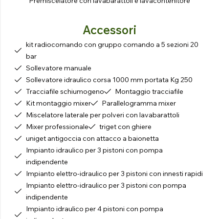
Premiscelatore con lavabarattoli e lavacontenitore
Accessori
kit radiocomando con gruppo comando a 5 sezioni 20
bar
Sollevatore manuale
Sollevatore idraulico corsa 1000 mm portata Kg 250
Tracciafile schiumogeno
Montaggio tracciafile
Kit montaggio mixer
Parallelogramma mixer
Miscelatore laterale per polveri con lavabarattoli
Mixer professionale
triget con ghiere
uniget antigoccia con attacco a baionetta
Impianto idraulico per 3 pistoni con pompa
indipendente
Impianto elettro-idraulico per 3 pistoni con innesti rapidi
Impianto elettro-idraulico per 3 pistoni con pompa
indipendente
Impianto idraulico per 4 pistoni con pompa