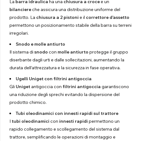
La
barra idraulica
ha una
chiusura a croce
e un
bilanciere
che assicura una distribuzione uniforme del
prodotto. La
chiusura a 2 pistoni
e il
correttore d’assetto
permettono un posizionamento stabile della barra su terreni
irregolari.
Snodo e molle antiurto
Il sistema di
snodo
con
molle antiurto
protegge il gruppo
diserbante dagli urti e dalle sollecitazioni, aumentando la
durata dell’attrezzatura e la sicurezza in fase operativa.
Ugelli Uniget con filtrini antigoccia
Gli
Uniget
antigoccia con
filtrini antigoccia
garantiscono
una riduzione degli sprechi evitando la dispersione del
prodotto chimico.
Tubi oleodinamici con innesti rapidi sul trattore
I
tubi oleodinamici
con
innesti rapidi
permettono un
rapido collegamento e scollegamento del sistema dal
trattore, semplificando le operazioni di montaggio e