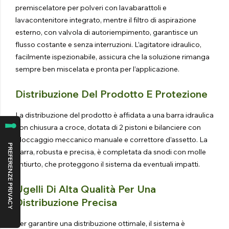
premiscelatore per polveri con lavabarattoli e
lavacontenitore integrato, mentre il filtro di aspirazione
esterno, con valvola di autoriempimento, garantisce un
flusso costante e senza interruzioni. L’agitatore idraulico,
facilmente ispezionabile, assicura che la soluzione rimanga
sempre ben miscelata e pronta per l’applicazione.
Distribuzione Del Prodotto E Protezione
La distribuzione del prodotto è affidata a una barra idraulica
con chiusura a croce, dotata di 2 pistoni e bilanciere con
bloccaggio meccanico manuale e correttore d’assetto. La
barra, robusta e precisa, è completata da snodi con molle
antiurto, che proteggono il sistema da eventuali impatti.
Ugelli Di Alta Qualità Per Una
Distribuzione Precisa
Per garantire una distribuzione ottimale, il sistema è