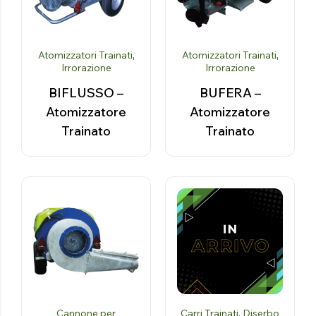
Atomizzatori Trainati
,
Atomizzatori Trainati
,
Irrorazione
Irrorazione
BIFLUSSO –
BUFERA –
Atomizzatore
Atomizzatore
Trainato
Trainato
Cannone per
Carri Trainati
,
Diserbo