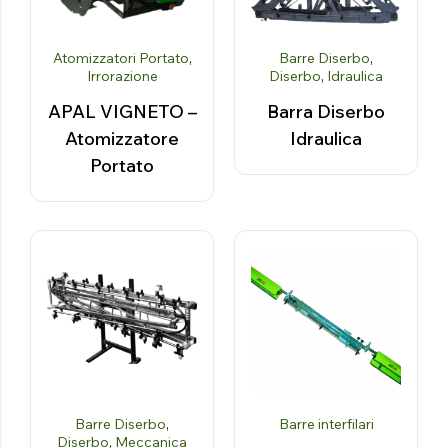
Atomizzatori Portato
,
Barre Diserbo
,
Irrorazione
Diserbo
,
Idraulica
APAL VIGNETO –
Barra Diserbo
Atomizzatore
Idraulica
Portato
Barre Diserbo
,
Barre interfilari
Diserbo
,
Meccanica