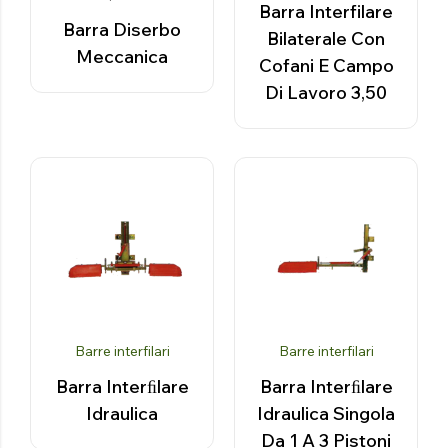
Barra Interfilare
Barra Diserbo
Bilaterale Con
Meccanica
Cofani E Campo
Di Lavoro 3,50
Barre interfilari
Barre interfilari
Barra Interﬁlare
Barra Interﬁlare
Idraulica
Idraulica Singola
Da 1 A 3 Pistoni