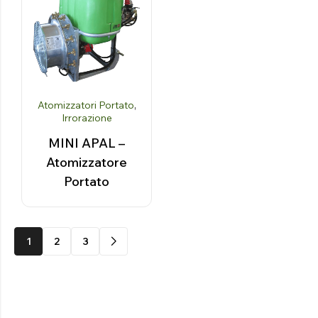
Atomizzatori Portato
,
Irrorazione
MINI APAL –
Atomizzatore
Portato
1
2
3