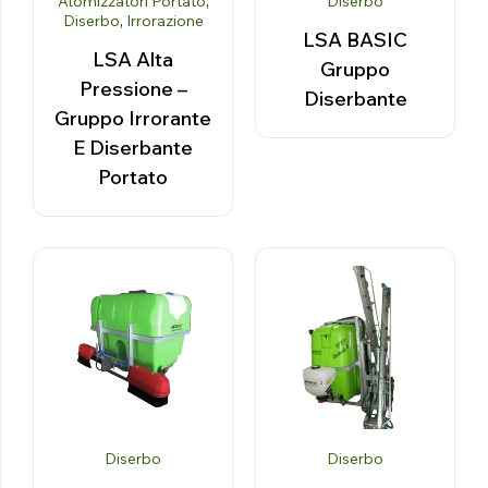
Atomizzatori Portato
,
Diserbo
Diserbo
,
Irrorazione
LSA BASIC
LSA Alta
Gruppo
Pressione –
Diserbante
Gruppo Irrorante
E Diserbante
Portato
Diserbo
Diserbo