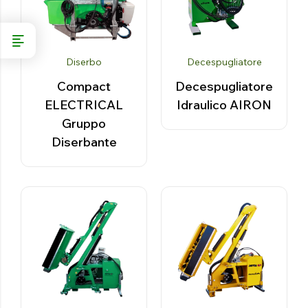
Diserbo
Decespugliatore
Compact
Decespugliatore
ELECTRICAL
Idraulico AIRON
Gruppo
Diserbante