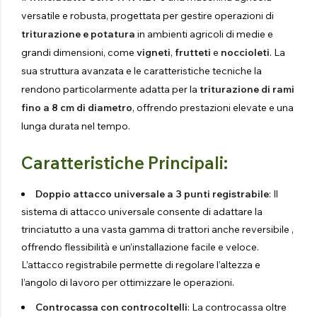
versatile e robusta, progettata per gestire operazioni di
triturazione e potatura
in ambienti agricoli di medie e
grandi dimensioni, come
vigneti
,
frutteti
e
noccioleti
. La
sua struttura avanzata e le caratteristiche tecniche la
rendono particolarmente adatta per la
triturazione di rami
fino a 8 cm di diametro
, offrendo prestazioni elevate e una
lunga durata nel tempo.
Caratteristiche Principali:
Doppio attacco universale a 3 punti registrabile
: Il
sistema di attacco universale consente di adattare la
trinciatutto a una vasta gamma di trattori anche reversibile ,
offrendo flessibilità e un’installazione facile e veloce.
L’attacco registrabile permette di regolare l’altezza e
l’angolo di lavoro per ottimizzare le operazioni.
Controcassa con controcoltelli
: La controcassa oltre