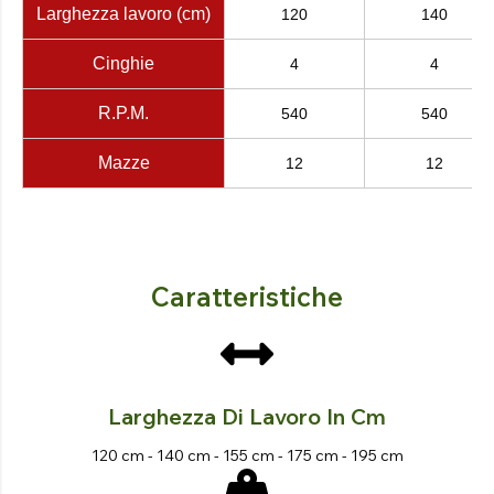
Larghezza lavoro (cm)
120
140
Cinghie
4
4
R.P.M.
540
540
Mazze
12
12
Caratteristiche
Larghezza Di Lavoro In Cm
120 cm - 140 cm - 155 cm - 175 cm - 195 cm