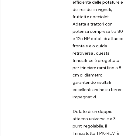
efficiente delle potature e
dei residui in vigneti,
frutteti e noccioleti.
Adatta a trattori con
potenza compresa tra 80
e 125 HP dotati di attacco
frontale e o guida
retroversa , questa
trinciatrice è progettata
per trinciare rami fino a 8
cm di diametro,
garantendo risultati
eccellenti anche su terreni
impegnativi.
Dotato di un doppio
attacco universale a 3
punti regolabile, il
Trinciatutto TPK-REV è