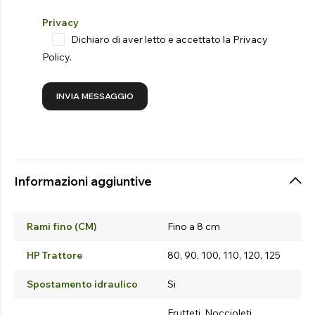
Privacy
Dichiaro di aver letto e accettato la
Privacy
Policy
.
Informazioni aggiuntive
Rami fino (CM)
Fino a 8 cm
HP Trattore
80, 90, 100, 110, 120, 125
Spostamento idraulico
Si
Frutteti, Noccioleti,