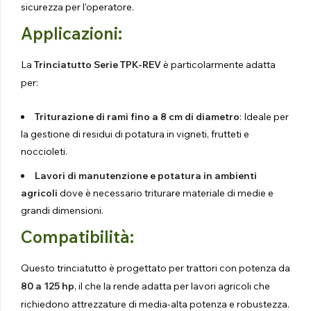
sicurezza per l’operatore.
Applicazioni:
La
Trinciatutto Serie TPK-REV
è particolarmente adatta
per:
Triturazione di rami fino a 8 cm di diametro
: Ideale per
la gestione di residui di potatura in vigneti, frutteti e
noccioleti.
Lavori di manutenzione e potatura in ambienti
agricoli
dove è necessario triturare materiale di medie e
grandi dimensioni.
Compatibilità:
Questo trinciatutto è progettato per trattori con potenza da
80 a 125 hp
, il che la rende adatta per lavori agricoli che
richiedono attrezzature di media-alta potenza e robustezza.