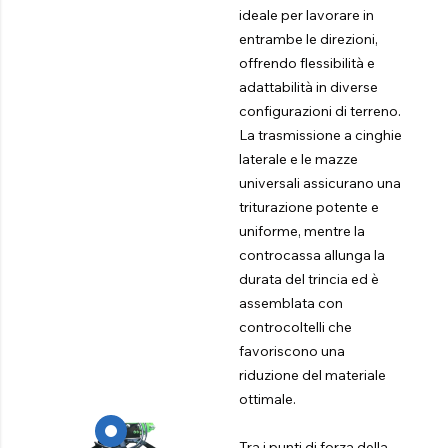
ideale per lavorare in
entrambe le direzioni,
offrendo flessibilità e
adattabilità in diverse
configurazioni di terreno.
La trasmissione a cinghie
laterale e le mazze
universali assicurano una
triturazione potente e
uniforme, mentre la
controcassa allunga la
durata del trincia ed è
assemblata con
controcoltelli che
favoriscono una
riduzione del materiale
ottimale.
Tra i punti di forza della