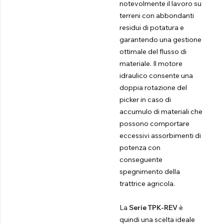
notevolmente il lavoro su
terreni con abbondanti
residui di potatura e
garantendo una gestione
ottimale del flusso di
materiale. Il motore
idraulico consente una
doppia rotazione del
picker in caso di
accumulo di materiali che
possono comportare
eccessivi assorbimenti di
potenza con
conseguente
spegnimento della
trattrice agricola.
La
Serie TPK-REV
è
quindi una scelta ideale