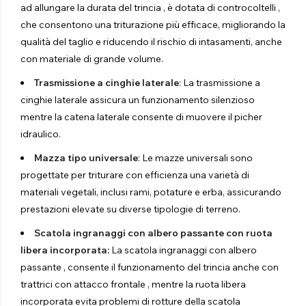
ad allungare la durata del trincia , è dotata di controcoltelli ,
che consentono una triturazione più efficace, migliorando la
qualità del taglio e riducendo il rischio di intasamenti, anche
con materiale di grande volume.
Trasmissione a cinghie laterale
: La trasmissione a
cinghie laterale assicura un funzionamento silenzioso
mentre la catena laterale consente di muovere il picher
idraulico.
Mazza tipo universale
: Le mazze universali sono
progettate per triturare con efficienza una varietà di
materiali vegetali, inclusi rami, potature e erba, assicurando
prestazioni elevate su diverse tipologie di terreno.
Scatola ingranaggi con albero passante con ruota
libera incorporata:
La scatola ingranaggi con albero
passante , consente il funzionamento del trincia anche con
trattrici con attacco frontale , mentre la ruota libera
incorporata evita problemi di rotture della scatola