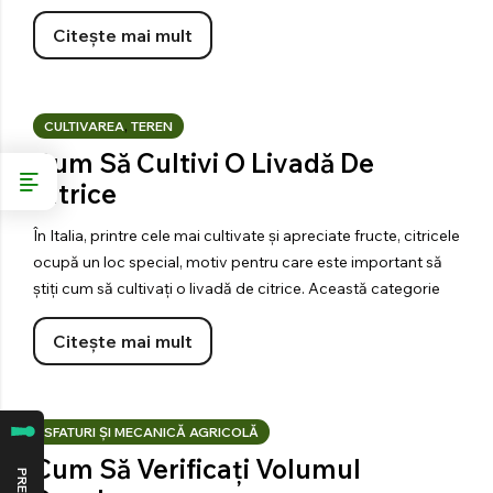
Citește mai mult
CULTIVAREA
,
TEREN
Cum Să Cultivi O Livadă De
Citrice
În Italia, printre cele mai cultivate și apreciate fructe, citricele
ocupă un loc special, motiv pentru care este important să
știți cum să cultivați o livadă de citrice. Această categorie
Citește mai mult
SFATURI ȘI MECANICĂ AGRICOLĂ
Cum Să Verificați Volumul