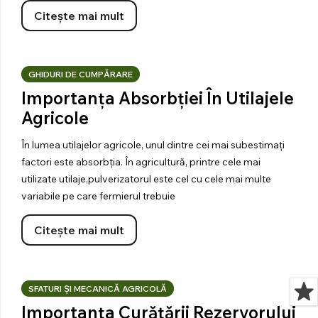
Citește mai mult
GHIDURI DE CUMPĂRARE
Importanța Absorbției În Utilajele
Agricole
În lumea utilajelor agricole, unul dintre cei mai subestimați
factori este absorbția. În agricultură, printre cele mai
utilizate utilaje,pulverizatorul este cel cu cele mai multe
variabile pe care fermierul trebuie
Citește mai mult
SFATURI ȘI MECANICĂ AGRICOLĂ
Importanța Curățării Rezervorului