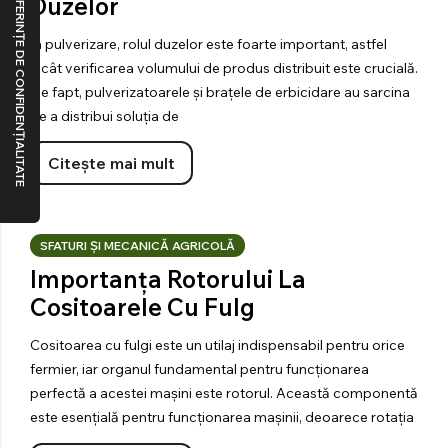
Duzelor
În pulverizare, rolul duzelor este foarte important, astfel
încât verificarea volumului de produs distribuit este crucială.
De fapt, pulverizatoarele și brațele de erbicidare au sarcina
de a distribui soluția de
Citește mai mult
SFATURI ȘI MECANICĂ AGRICOLĂ
Importanța Rotorului La
Cositoarele Cu Fulg
Cositoarea cu fulgi este un utilaj indispensabil pentru orice
fermier, iar organul fundamental pentru funcționarea
perfectă a acestei mașini este rotorul. Această componentă
este esențială pentru funcționarea mașinii, deoarece rotația