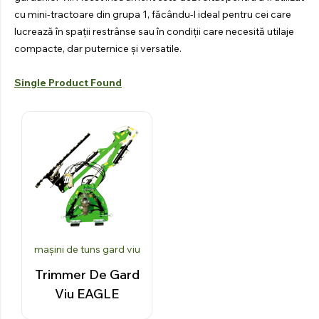
PENTRU
cu mini-tractoare din grupa 1, făcându-l ideal pentru cei care
TRACTOR
lucrează în spații restrânse sau în condiții care necesită utilaje
Explorați produsele
compacte, dar puternice și versatile.
Single Product Found
mașini de tuns gard viu
Trimmer De Gard
Viu EAGLE